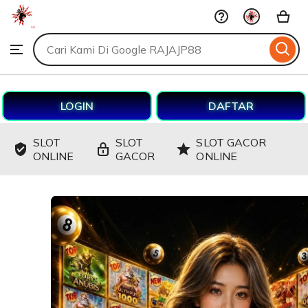
RAJAJP88
Skip
to
Search
Browse
ontent
for
items
or
shops
LOGIN
DAFTAR
SLOT
SLOT
SLOT GACOR
ONLINE
GACOR
ONLINE